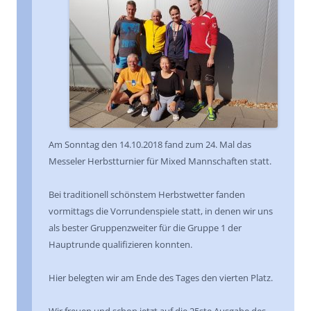
Am Sonntag den 14.10.2018 fand zum 24. Mal das
Messeler Herbstturnier für Mixed Mannschaften statt.
Bei traditionell schönstem Herbstwetter fanden
vormittags die Vorrundenspiele statt, in denen wir uns
als bester Gruppenzweiter für die Gruppe 1 der
Hauptrunde qualifizieren konnten.
Hier belegten wir am Ende des Tages den vierten Platz.
Wir freuen und schon jetzt auf die 25ste Ausgabe des